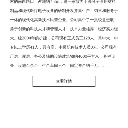
村的南白路口，占地约7.8亩，是一家致力于高分子医用材料
制品和现代医疗电子设备的研制开发并集生产、销售和服务于
一体的现代化高新技术民营企业。公司集中了一批锐意进取、
勇于创新的科技人才和管理人才，技术力量雄厚，经济实力强
大。经2004年的扩建，公司现有正式员工128人，其中大、中
专以上学历41人，具有高、中级职称技术人员8人。公司现有
厂房、库房、办公及辅助设施建筑物约4000平方米，各种设
备、设施百余台，生产车间三个，固定资产约千万。.....
查看详情