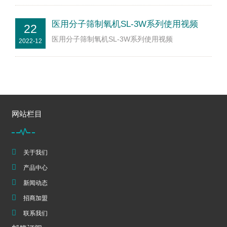
医用分子筛制氧机SL-3W系列使用视频
22
医用分子筛制氧机SL-3W系列使用视频
2022-12
网站栏目
关于我们
产品中心
新闻动态
招商加盟
联系我们