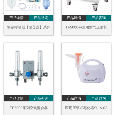
产品详情
产品咨询
产品详情
产品咨询
简易呼吸器【复苏器】系列
TF5000@医用空气压缩机
产品详情
产品咨询
产品详情
产品咨询
TF6000系列空氧混合器
医用压缩式雾化器SL-A-02