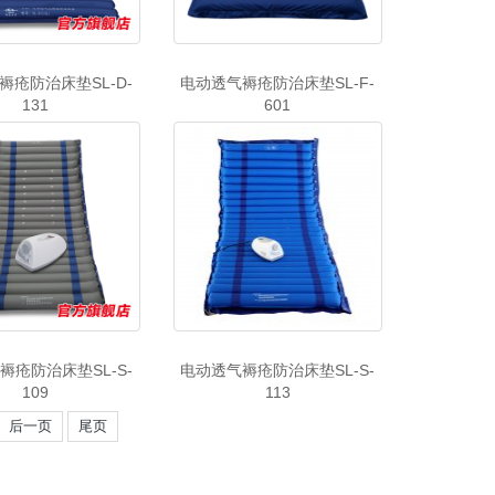
褥疮防治床垫SL-D-
电动透气褥疮防治床垫SL-F-
131
601
褥疮防治床垫SL-S-
电动透气褥疮防治床垫SL-S-
109
113
后一页
尾页