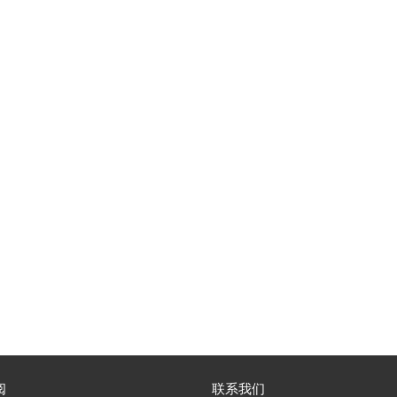
阅
联系我们