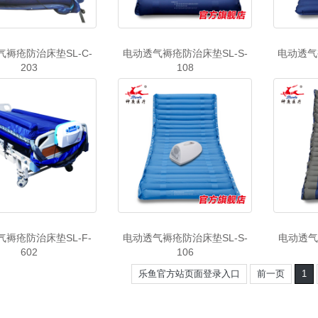
褥疮防治床垫SL-C-
电动透气褥疮防治床垫SL-S-
电动透气
203
108
气褥疮防治床垫SL-F-
电动透气褥疮防治床垫SL-S-
电动透气
602
106
乐鱼官方站页面登录入口
前一页
1