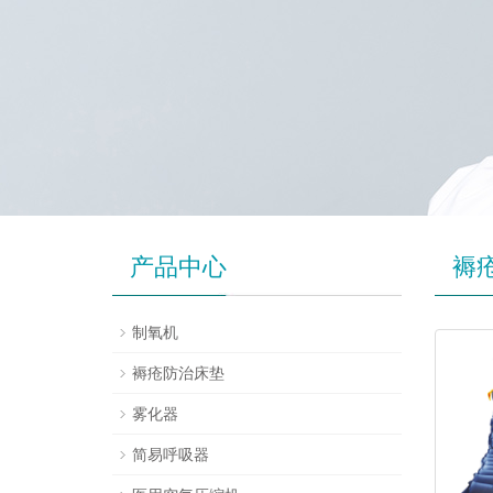
产品中心
褥
制氧机
褥疮防治床垫
雾化器
简易呼吸器