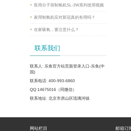
医用分子筛制氧机SL-3W系列使用视频
家用制氧机应对新冠真的有用吗？
在家吸氧，要注意什么？
联系我们
联系人: 乐鱼官方站页面登录入口-乐鱼(中
国)
联系电话: 400-993-6860
QQ:14675016（同微信）
联系地址: 北京市房山区琉璃河镇
网站栏目
邮箱订